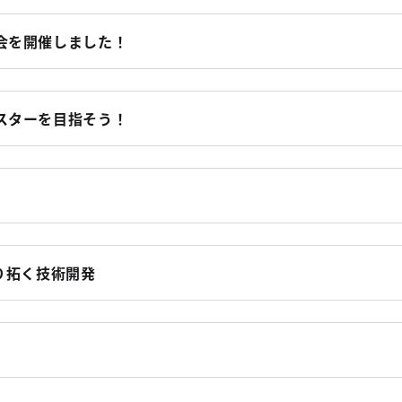
会を開催しました！
スターを目指そう！
り拓く技術開発