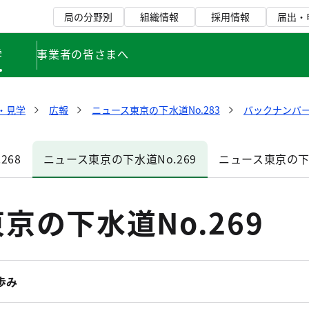
局の分野別
組織情報
採用情報
届出・
学
事業者の皆さまへ
・見学
広報
ニュース東京の下水道No.283
バックナンバ
268
ニュース東京の下水道No.269
ニュース東京の下水
京の下水道No.269
歩み