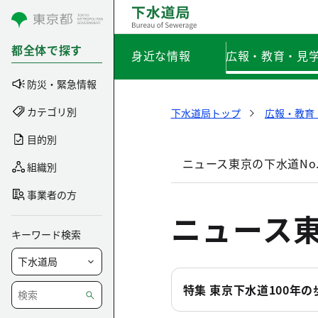
コンテンツにスキップ
都全体で探す
身近な情報
広報・教育・見
防災・緊急情報
カテゴリ別
下水道局トップ
広報・教育
目的別
ニュース東京の下水道No.
組織別
事業者の方
ニュース東
キーワード検索
特集 東京下水道100年の