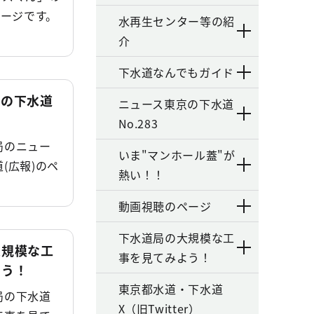
ページです。
水再生センター等の紹
介
下水道なんでもガイド
京の下水道
ニュース東京の下水道
No.283
局のニュー
いま"マンホール蓋"が
(広報)のペ
熱い！！
動画視聴のページ
下水道局の大規模な工
大規模な工
事を見てみよう！
よう！
東京都水道・下水道
局の下水道
X（旧Twitter）