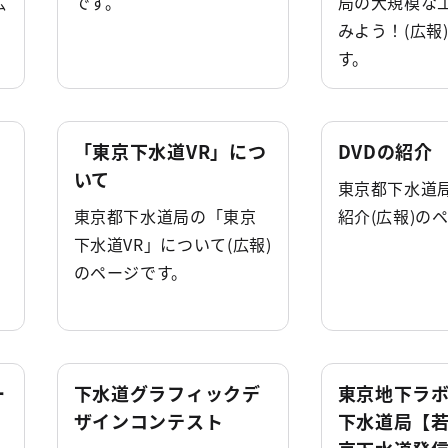
広
です。
局の大規模な
みよう！(広報
す。
「東京下水道VR」につ
DVDの紹介
いて
東京都下水道局
東京都下水道局の「東京
紹介(広報)の
下水道VR」について(広報)
のページです。
ー
下水道グラフィックデ
東京地下ラボ
ザインコンテスト
下水道局【