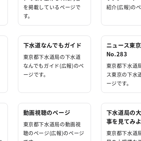
を掲載しているページで
紹介(広報)の
す。
下水道なんでもガイド
ニュース東
No.283
東京都下水道局の下水道
なんでもガイド(広報)のペ
東京都下水道
ージです。
ス東京の下水道
ージです。
動画視聴のページ
下水道局の
事を見てみ
東京都下水道局の動画視
マ
聴のページ(広報)のページ
東京都下水道