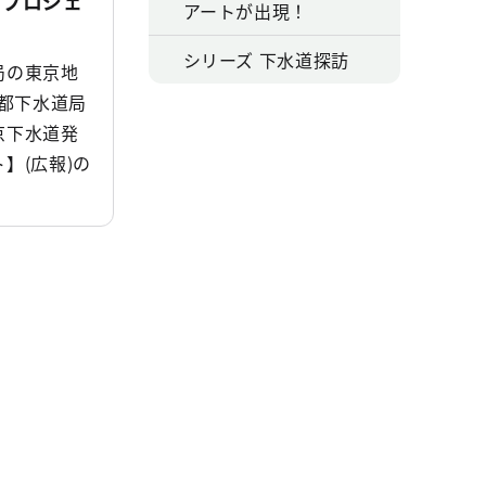
信プロジェ
アートが出現！
シリーズ 下水道探訪
局の東京地
京都下水道局
京下水道発
】(広報)の