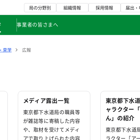
局の分野別
組織情報
採用情報
届出・
学
事業者の皆さまへ
・見学
広報
メディア露出一覧
東京都下水
ャラクター
東京都下水道局の職員等
ん」の紹介
。
が雑誌等に寄稿した内容
や、取材を受けてメディ
東京都下水道
アで取り上げられた内容
ラクター「ア