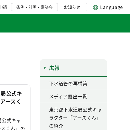
Language
申請
条例・計画・審議会
お知らせ
広報
下水道管の再構築
道局公式キ
メディア露出一覧
「アースく
東京都下水道局公式キャ
ラクター「アースくん」
局公式キャ
の紹介
ースくん」の