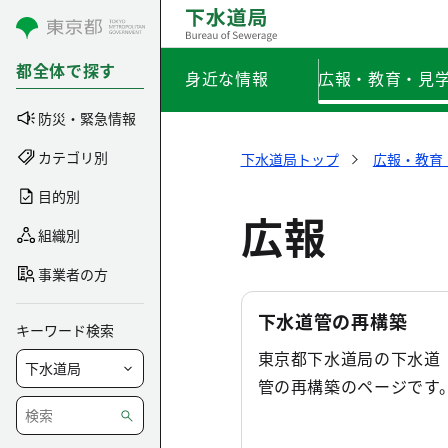
コンテンツにスキップ
都全体で探す
身近な情報
広報・教育・見
防災・緊急情報
カテゴリ別
下水道局トップ
広報・教育
目的別
広報
組織別
事業者の方
下水道管の再構築
キーワード検索
東京都下水道局の下水道
管の再構築のページです