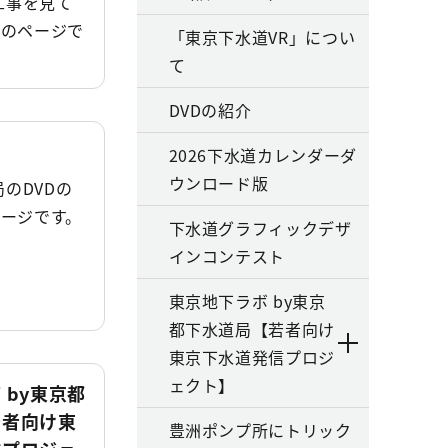
工事を見て
)のページで
「東京下水道VR」につい
て
DVDの紹介
2026下水道カレンダーダ
ウンロード版
のDVDの
ページです。
下水道グラフィックデザ
インコンテスト
東京地下ラボ by東京
都下水道局【若者向け
東京下水道発信プロジ
ェクト】
 by東京都
若者向け東
豊洲ポンプ所にトリック