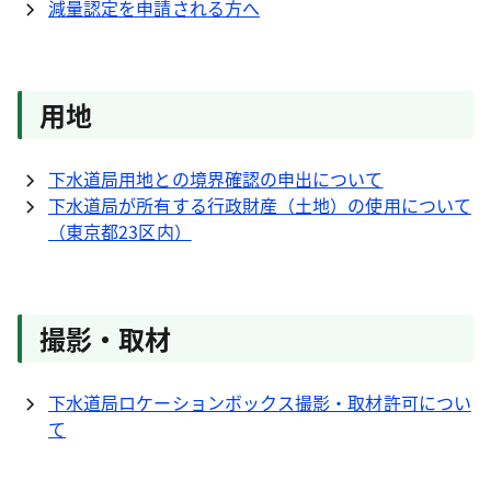
減量認定を申請される方へ
用地
下水道局用地との境界確認の申出について
下水道局が所有する行政財産（土地）の使用について
（東京都23区内）
撮影・取材
下水道局ロケーションボックス撮影・取材許可につい
て