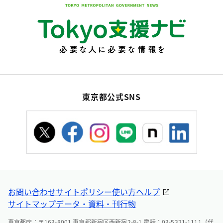
東京都公式SNS
お問い合わせ
サイトポリシー
使い方ヘルプ
サイトマップ
データ・資料・刊行物
東京都庁：〒163-8001 東京都新宿区西新宿2-8-1 電話：03-5321-1111（代