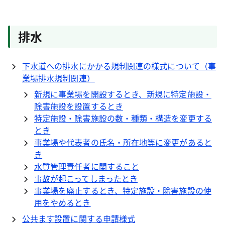
排水
下水道への排水にかかる規制関連の様式について（事
業場排水規制関連）
新規に事業場を開設するとき、新規に特定施設・
除害施設を設置するとき
特定施設・除害施設の数・種類・構造を変更する
とき
事業場や代表者の氏名・所在地等に変更があると
き
水質管理責任者に関すること
事故が起こってしまったとき
事業場を廃止するとき、特定施設・除害施設の使
用をやめるとき
公共ます設置に関する申請様式