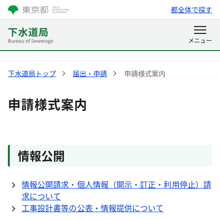
都全体で探す
下水道局トップ
届出・申請
申請様式案内
申請様式案内
情報公開
情報公開請求・個人情報（開示・訂正・利用停止）請
求について
工事設計書等の公表・情報提供について