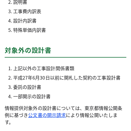
説明書
工事費内訳表
設計内訳書
特殊単価内訳書
対象外の設計書
上記以外の工事設計関係書類
平成27年6月30日以前に開札した契約の工事設計書
委託の設計書
一部開示の設計書
情報提供対象外の設計書については、東京都情報公開条
例に基づき
公文書の開示請求
により情報公開いたしま
す。