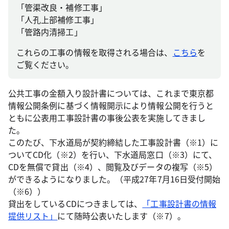
「管渠改良・補修工事」
「人孔上部補修工事」
「管路内清掃工」
これらの工事の情報を取得される場合は、
こちら
を
ご覧ください。
公共工事の金額入り設計書については、これまで東京都
情報公開条例に基づく情報開示により情報公開を行うと
ともに公表用工事設計書の事後公表を実施してきまし
た。
このたび、下水道局が契約締結した工事設計書（※1）に
ついてCD化（※2）を行い、下水道局窓口（※3）にて、
CDを無償で貸出（※4）、閲覧及びデータの複写（※5）
ができるようになりました。（平成27年7月16日受付開始
（※6））
貸出をしているCDにつきましては、
「工事設計書の情報
提供リスト」
にて随時公表いたします（※7）。