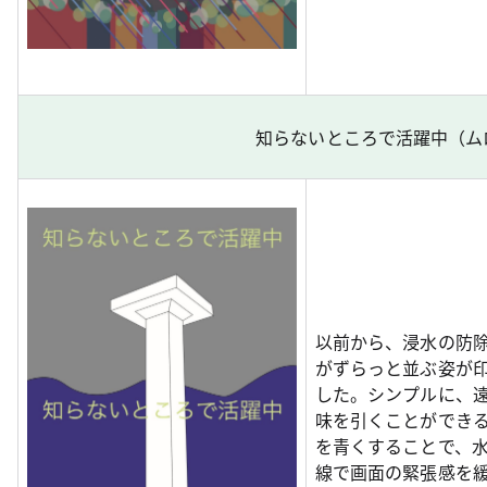
知らないところで活躍中（ム
以前から、浸水の防
がずらっと並ぶ姿が
した。シンプルに、
味を引くことができ
を青くすることで、
線で画面の緊張感を