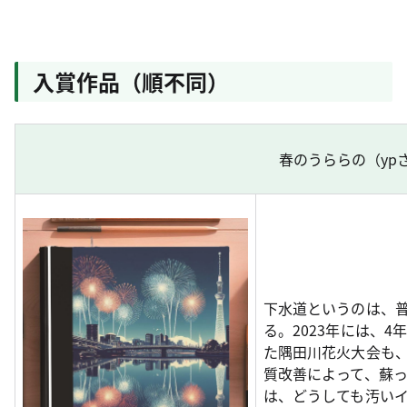
入賞作品（順不同）
春のうららの（yp
下水道というのは、
る。2023年には、4
た隅田川花火大会も
質改善によって、蘇
は、どうしても汚い