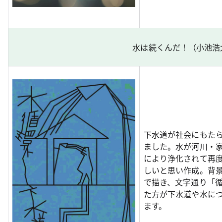
水は続くんだ！（小池浩
下水道が社会にもた
ました。水が河川・
により浄化されて再
しいと思い作成。背
で描き、文字通り「
た方が下水道や水に
ます。