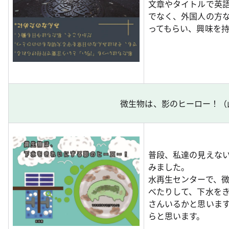
文章やタイトルで英
でなく、外国人の方
ってもらい、興味を
微生物は、影のヒーロー！（
普段、私達の見えな
みました。
水再生センターで、
べたりして、下水を
さんいるかと思いま
らと思います。