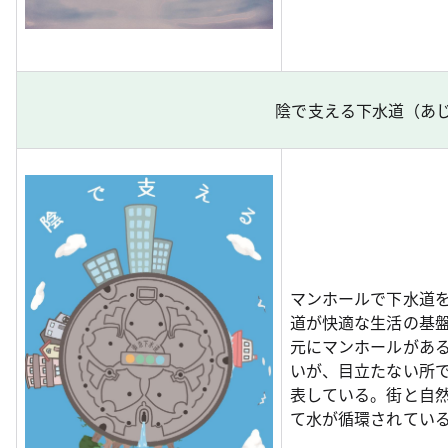
陰で支える下水道（あ
マンホールで下水道
道が快適な生活の基
元にマンホールがあ
いが、目立たない所
表している。街と自
て水が循環されてい