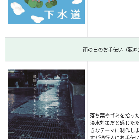
雨の日のお手伝い（薮﨑
落ち葉やゴミを拾っ
浸水対策だと感じた
きなテーマに制作し
すが通行人にお手伝