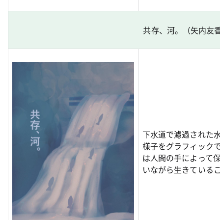
共存、河。（矢内友
下水道で濾過された
様子をグラフィック
は人間の手によって
いながら生きている