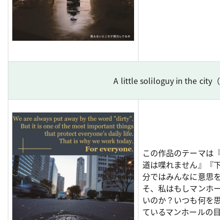
A little soliloguy in the
この作品のテーマは
道は喋れません』『
分ではみんなに意思
そ、私はもしマンホ
いのか？いつも何を
ているマンホールの