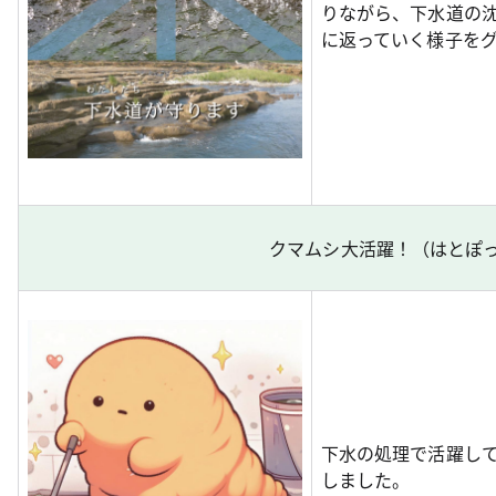
りながら、下水道の
に返っていく様子を
クマムシ大活躍！（はとぽ
下水の処理で活躍し
しました。