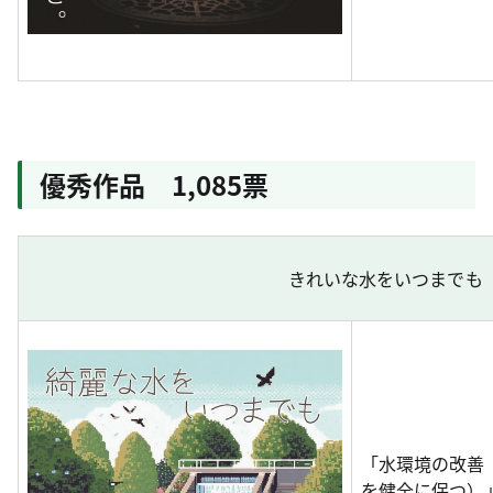
優秀作品 1,085票
きれいな水をいつまでも（
「水環境の改善
を健全に保つ）