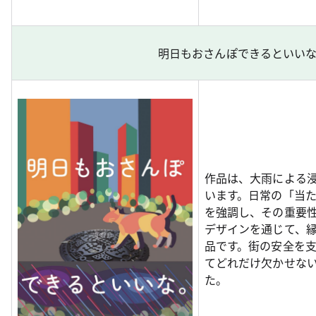
明日もおさんぽできるといいな。
作品は、大雨による
います。日常の「当
を強調し、その重要
デザインを通じて、
品です。街の安全を
てどれだけ欠かせな
た。