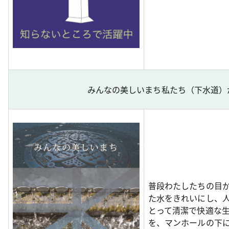
みんなの美しいまち私たち（下水道）が
普段わたしたちの目
た水をきれいにし、
とって清潔で快適な
を、マンホールの下