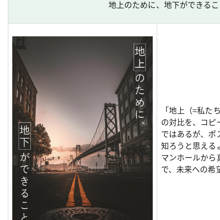
地上のために、地下ができるこ
「地上（=私た
の対比を、コピ
ではあるが、ポ
知ろうと思える
マンホールから
で、未来への希