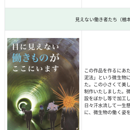
見えない働き者たち（楢
この作品を作るにあ
泥法」という微生物
た。この小さくて美
制作いたしました。
設をぼかし等で加工
日々汗水流して一生
に、微生物の働く姿