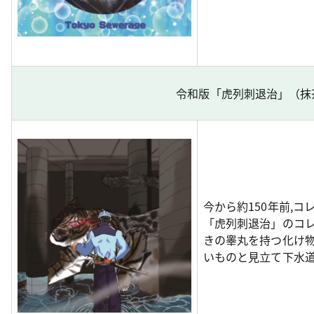
令和版「虎列刺退治」（抹
今から約150年前,
「虎列刺退治」のコレ
きの睾丸を持つ化け
いものと見立て下水道