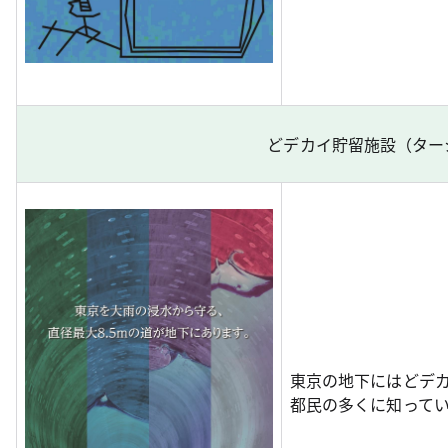
どデカイ貯留施設（ター
東京の地下にはどデ
都民の多くに知って