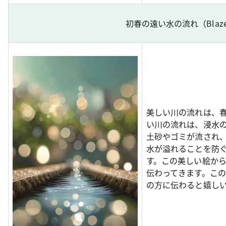
初春の遠い水の流れ（Blaze
美しい川の流れは、
い川の流れは、浸水
土砂やゴミが流され
水が溢れることを防
す。この美しい絵か
伝わってきます。こ
の方に伝わると嬉し