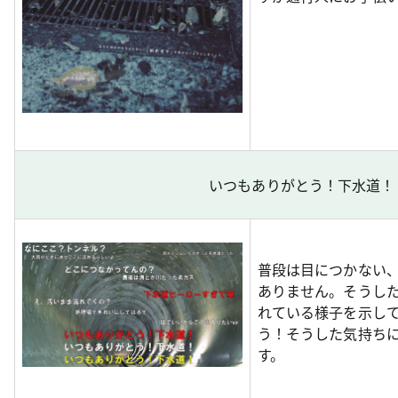
いつもありがとう！下水道！
普段は目につかない
ありません。そうし
れている様子を示し
う！そうした気持ち
す。