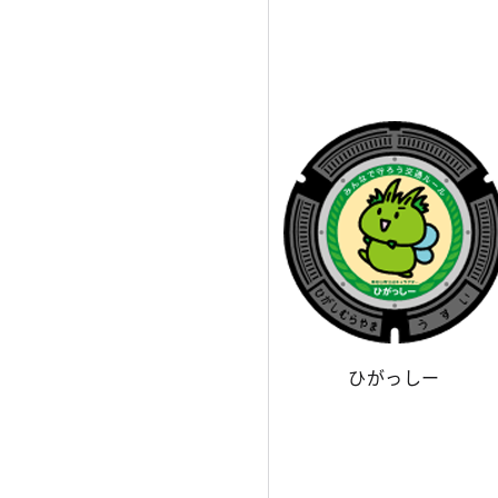
ひがっしー