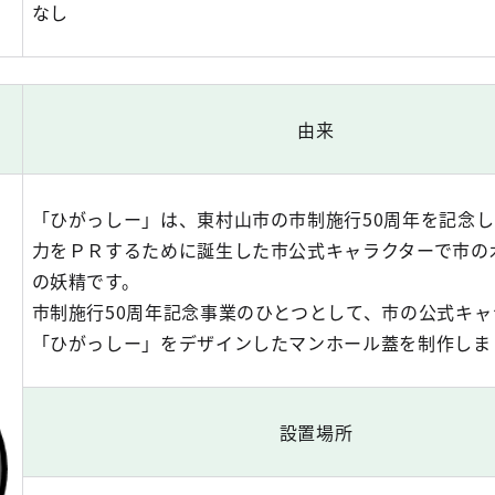
なし
由来
「ひがっしー」は、東村山市の市制施行50周年を記念
力をＰＲするために誕生した市公式キャラクターで市の
の妖精です。
市制施行50周年記念事業のひとつとして、市の公式キャ
「ひがっしー」をデザインしたマンホール蓋を制作しま
設置場所