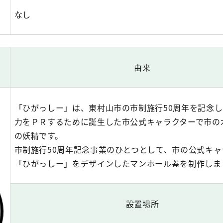
なし
由来
「ひがっしー」は、東村山市の市制施行50周年を記念
力をＰＲするために誕生した市公式キャラクターで市の
の妖精です。
市制施行50周年記念事業のひとつとして、市の公式キャ
「ひがっしー」をデザインしたマンホール蓋を制作しま
設置場所