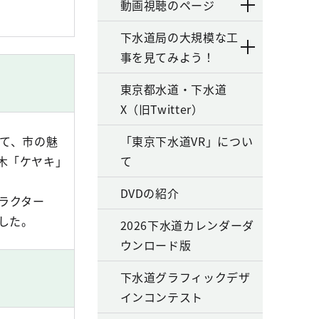
動画視聴のページ
下水道局の大規模な工
事を見てみよう！
東京都水道・下水道
X（旧Twitter）
して、市の魅
「東京下水道VR」につい
木「ケヤキ」
て
DVDの紹介
ラクター
した。
2026下水道カレンダーダ
ウンロード版
下水道グラフィックデザ
インコンテスト