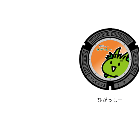
ひがっしー