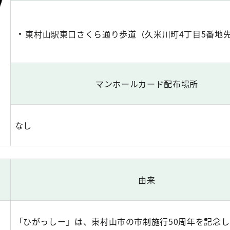
東村山駅東口さくら通り歩道（久米川町4丁目5番地
マンホールカード配布場所
なし
由来
「ひがっしー」は、東村山市の市制施行50周年を記念