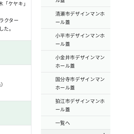
ル蓋
木「ケヤキ」
清瀬市デザインマンホ
ラクター
ール蓋
した。
小平市デザインマンホ
ール蓋
小金井市デザインマン
ホール蓋
国分寺市デザインマン
先）
ホール蓋
狛江市デザインマンホ
ール蓋
一覧へ