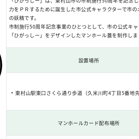
「ひがっしー」は、東村山市の市制施行50周年を記念
力をＰＲするために誕生した市公式キャラクターで市の
の妖精です。
市制施行50周年記念事業のひとつとして、市の公式キャ
「ひがっしー」をデザインしたマンホール蓋を制作しま
設置場所
東村山駅東口さくら通り歩道（久米川町4丁目5番地
マンホールカード配布場所