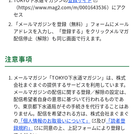
TOKYO下水道マガジンの
登録サイト
（https://www.mag2.com/m/0001643536）にアク
セス
「メールマガジンを登録（無料）」フォームにメール
アドレスを入力し、「登録する」をクリックメルマガ
配信停止（解除）も同じ画面で行えます。
注意事項
メールマガジン「TOKYO下水道マガジン」は、株式
会社まぐまぐの提供するサービスを利用しています。
メールマガジンの配信に関する登録／解除の設定は、
配信希望者自身の意思に基づいて行われるものであ
り、東京都下水道局がその手続きを代行することはあ
りません。配信を希望される方は、株式会社まぐまぐ
の
「個人情報のお取扱いについて」
及び
「読者登
録規約」
に同意の上、上記フォームにより登録し