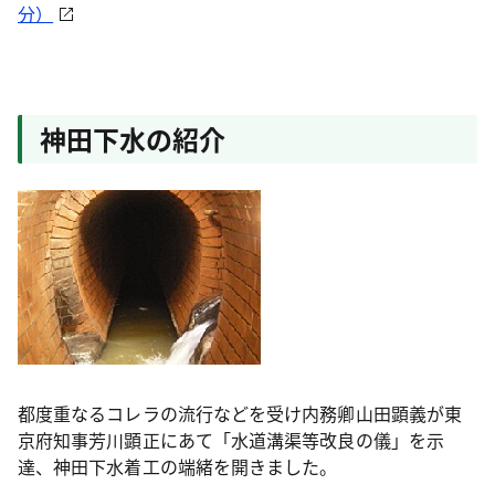
分）
神田下水の紹介
都度重なるコレラの流行などを受け内務卿山田顕義が東
京府知事芳川顕正にあて「水道溝渠等改良の儀」を示
達、神田下水着工の端緒を開きました。