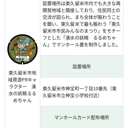
設置場所は東久留米市内でも大きな再
開発地域と隣接しており、住民同士の
交流が図られ、まち全体が賑わうこと
を願い、東久留米で最も賑わう「東久
留米市市民みんなのまつり」をモチー
フとした「湧水の妖精 るるめちゃ
ん」でマンホール蓋を制作しました。
設置場所
東久留米市地
域資源PRキャ
ラクター 湧
東久留米市神宝町一丁目10番先（東
水の妖精るる
久留米市立神宝小学校付近）
めちゃん
マンホールカード配布場所