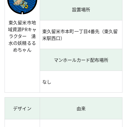
設置場所
東久留米市地
域資源PRキャ
東久留米市本町一丁目4番先（東久留
ラクター 湧
米駅西口）
水の妖精るる
めちゃん
マンホールカード配布場所
なし
デザイン
由来