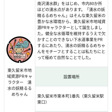
南沢湧水群」をはじめ、市内80か所
ほどの湧水点があります。「湧水の妖
精るるめちゃん」はそんな東久留米の
豊かな水環境から、東久留米市地域資
源PRキャラクターとして誕生しまし
た。健全な水循環を維持するうえで欠
かすことのできない下水道事業をPR
するにあたり、湧水の妖精るるめちゃ
んをモチーフとすることは私たちにと
って極めて自然なことでした。
東久留米市地
域資源PRキャ
設置場所
ラクター 湧
水の妖精るる
めちゃん
東久留米市東本町1番先（東久留米駅
東口）