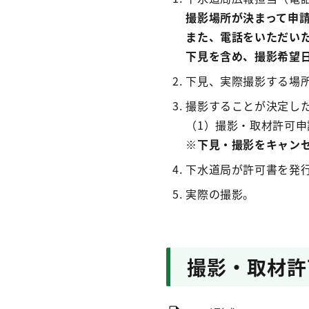
撮影場所が決まって申
また、電話をいただい
下見を含め、撮影希望日
下見、実際撮影する場
撮影することが決定し
（1）撮影・取材許可申
※下見・撮影をキャン
下水道局が許可書を発
実際の撮影。
撮影・取材許