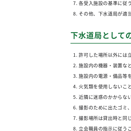
各受入施設の基準に従
その他、下水道局が適
下水道局として
許可した場所以外には
施設内の機器・装置な
施設内の電源・備品等
火気類を使用しないこ
近隣に迷惑のかからな
撮影のために出たゴミ
撮影場所は貸出時と同
立会職員の指示に従う