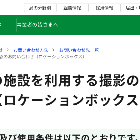
局の分野別
組織情報
採用情報
届出・
学
事業者の皆さまへ
せ
お問い合わせ方法
お問い合わせ先一覧
影のお問い合わせ（ロケーションボックス）
の施設を利用する撮影の
（ロケーションボックス
及び使用条件は以下のとおりです