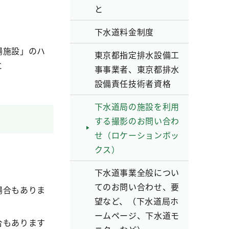
と
下水道料金制度
と
場施設」のハ
東京都指定排水設備工
載すること
事事業者、東京都排水
設備責任技術者資格
下水道局の施設を利用
する撮影のお問い合わ
せ（ロケーションボッ
クス）
下水道事業全般につい
てのお問い合わせ、要
場合もありま
望など、（下水道局ホ
ームページ、下水道モ
合もあります