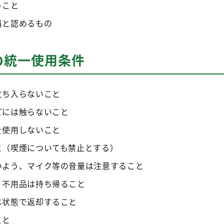
うこと
当と認めるもの
の統一使用条件
立ち入らないこと
どには触らないこと
を使用しないこと
と（喫煙についても禁止とする）
いよう、マイク等の音量は注意すること
、不用品は持ち帰ること
じ状態で返却すること
こと