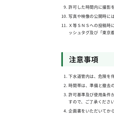
許可した時間内に撮影
写真や映像の公開時
Ｘ等ＳＮＳへの投稿時
ッシュタグ及び「東
注意事項
下水道管内は、危険を
時間帯は、準備と撤去の
許可基準及び使用条件
すので、ご了承くださ
企画書をいただいてか