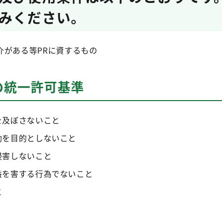
みください。
介がある等PRに資するもの
の統一許可基準
を及ぼさないこと
動を目的としないこと
侵害しないこと
益を害する行為でないこと
と