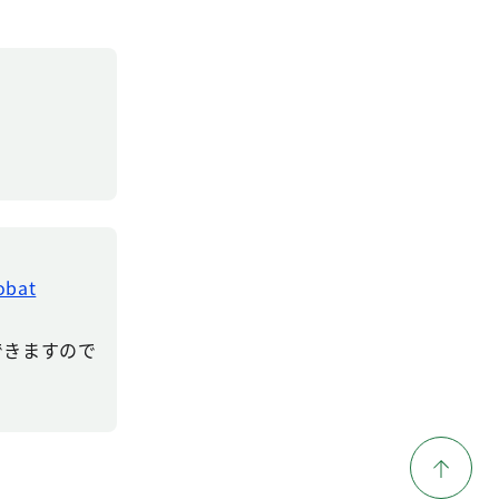
obat
ドできますので