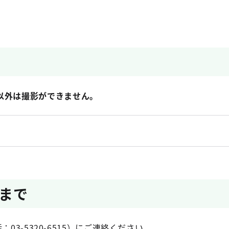
。
以外は撮影ができません。
まで
03-5320-6515）にご連絡ください。