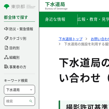
コンテンツにスキップ
都全体で探す
身近な情報
広報・教育・見
防災・緊急情報
カテゴリ別
下水道局トップ
お問い合わ
下水道局の施設を利用する撮
目的別
下水道局
組織別
事業者の方
い合わせ
キーワード検索
撮影許可基準