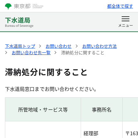
都全体で探す
下水道局トップ
お問い合わせ
お問い合わせ方法
お問い合わせ先一覧
滞納処分に関すること
滞納処分に関すること
下水道局窓口までお問い合わせください。
所管地域・サービス等
事務所名
経理部
〒163