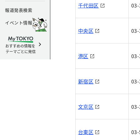
千代田区
03-
報道発表検索
イベント情報
中央区
03-
おすすめの情報を
テーマごとに発信
港区
03-
新宿区
03-
文京区
03-
台東区
03-