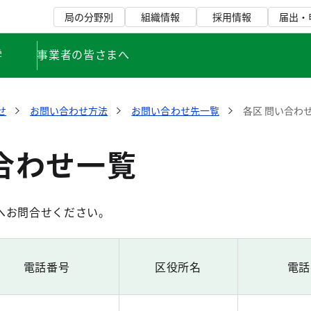
局の分野別
組織情報
採用情報
届出・
学
事業者の皆さまへ
せ
お問い合わせ方法
お問い合わせ先一覧
各区 問い合わ
合わせ一覧
へお問合せください。
電話番号
区役所名
電話