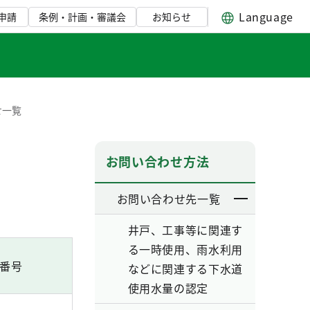
Language
申請
条例・計画・審議会
お知らせ
せ一覧
お問い合わせ方法
お問い合わせ先一覧
井戸、工事等に関連す
る一時使用、雨水利用
番号
などに関連する下水道
使用水量の認定