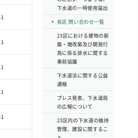
下水道の一時使用届出
11
各区 問い合わせ一覧
23区における建物の新
11
築・増改築及び開発行
為に係る排水に関する
事前協議
11
下水道法に関する公益
通報
11
プレス発表、下水道局
の広報について
51
23区内の下水道の維持
管理、建設に関するこ
と