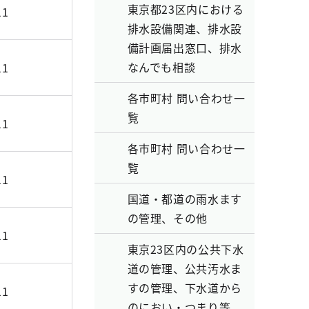
東京都23区内における
11
排水設備関連、排水設
備計画届出窓口、排水
なんでも相談
11
各市町村 問い合わせ一
覧
11
各市町村 問い合わせ一
覧
11
国道・都道の雨水ます
の管理、その他
11
東京23区内の公共下水
道の管理、公共汚水ま
すの管理、下水道から
11
のにおい・つまり等、