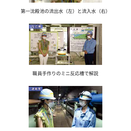
第一沈殿池の流出水（左）と流入水（右）
職員手作りのミニ反応槽で解説