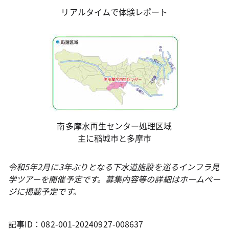
リアルタイムで体験レポート
南多摩水再生センター処理区域
主に稲城市と多摩市
令和5年2月に3年ぶりとなる下水道施設を巡るインフラ見
学ツアーを開催予定です。募集内容等の詳細はホームペー
ジに掲載予定です。
記事ID：082-001-20240927-008637