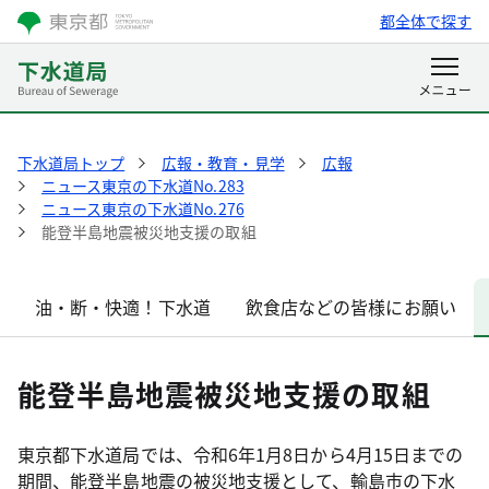
都全体で探す
下水道局トップ
広報・教育・見学
広報
ニュース東京の下水道No.283
ニュース東京の下水道No.276
能登半島地震被災地支援の取組
油・断・快適！下水道
飲食店などの皆様にお願い
能登半島地震被災地支援の取組
東京都下水道局では、令和6年1月8日から4月15日までの
期間、能登半島地震の被災地支援として、輸島市の下水