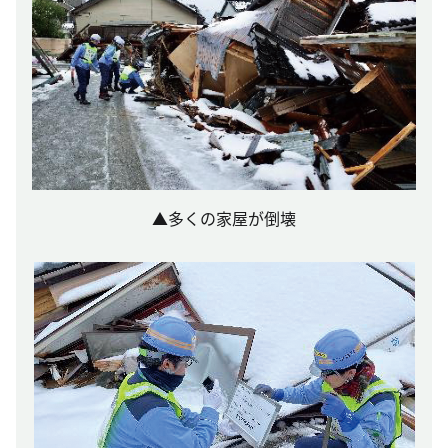
▲多くの家屋が倒壊