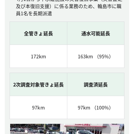
及び本復旧支援）に係る業務のため、輪島市に職
員1名を長期派遣
全管きょ延長
通水可能延長
172km
163km （95%）
2次調査対象管きょ延長
調査済延長
97km
97km （100%）