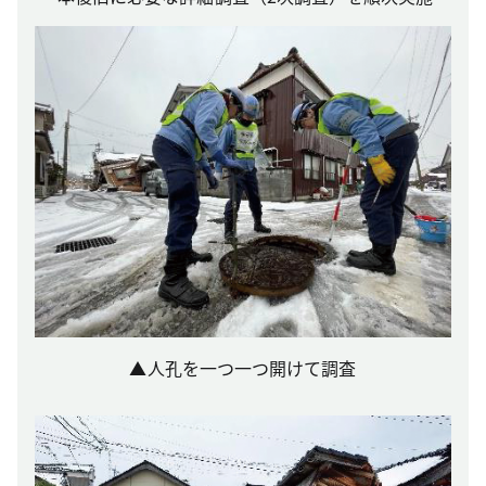
▲人孔を一つ一つ開けて調査