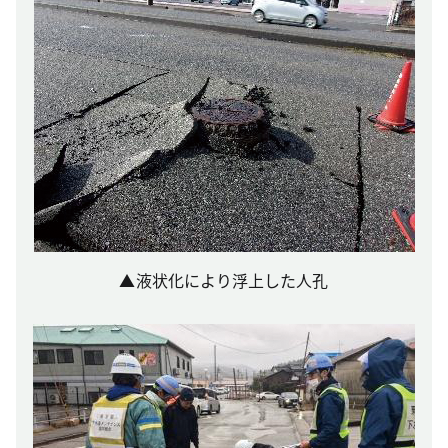
▲液状化により浮上した人孔