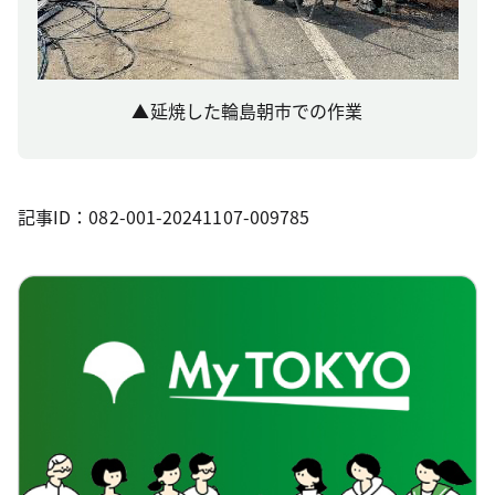
▲延焼した輪島朝市での作業
記事ID：082-001-20241107-009785