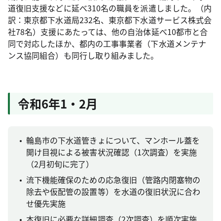
道復旧支援などに延べ310名の職員を派遣しました。（内
訳：東京都下水道局232名、東京都下水道サービス株式会
社78名）支援にあたっては、他の自治体延べ10都市と合
同で対応したほか、都内の工事事業者（下水道メンテナ
ンス協同組合）も同行し取り組みました。
令和6年1・2月
輪島市の下水道管きょについて、マンホール蓋を
開け目視による被害状況確認（1次調査）を実施
（2月初旬に完了）
流下機能確保のための応急復旧（管路内閉塞物の
除去や仮配管の設置等）を水道の復旧状況に合わ
せ優先実施
本復旧に必要な詳細調査（2次調査）を順次実施