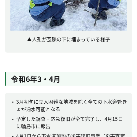
▲人孔が瓦礫の下に埋まっている様子
令和6年3・4月
3月初旬に立入困難な地域を除く全ての下水道管き
ょが通水可能となる
予定した調査・応急復旧が全て完了し、4月15日
に輪島市に報告
4月1日から下水道施設の災害復旧事業（災害査定