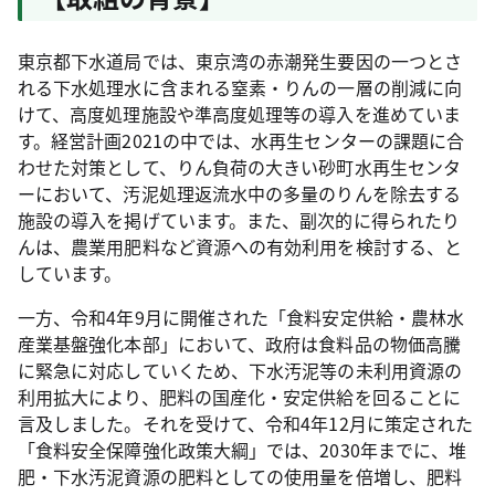
東京都下水道局では、東京湾の赤潮発生要因の一つとさ
れる下水処理水に含まれる窒素・りんの一層の削減に向
けて、高度処理施設や準高度処理等の導入を進めていま
す。経営計画2021の中では、水再生センターの課題に合
わせた対策として、りん負荷の大きい砂町水再生センタ
ーにおいて、汚泥処理返流水中の多量のりんを除去する
施設の導入を掲げています。また、副次的に得られたり
んは、農業用肥料など資源への有効利用を検討する、と
しています。
一方、令和4年9月に開催された「食料安定供給・農林水
産業基盤強化本部」において、政府は食料品の物価高騰
に緊急に対応していくため、下水汚泥等の未利用資源の
利用拡大により、肥料の国産化・安定供給を回ることに
言及しました。それを受けて、令和4年12月に策定された
「食料安全保障強化政策大綱」では、2030年までに、堆
肥・下水汚泥資源の肥料としての使用量を倍増し、肥料