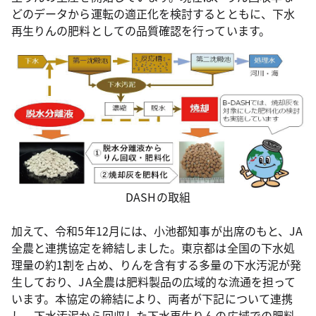
どのデータから運転の適正化を検討するとともに、下水
再生りんの肥料としての品質確認を行っています。
DASHの取組
加えて、令和5年12月には、小池都知事が出席のもと、JA
全農と連携協定を締結しました。東京都は全国の下水処
理量の約1割を占め、りんを含有する多量の下水汚泥が発
生しており、JA全農は肥料製品の広域的な流通を担って
います。本協定の締結により、両者が下記について連携
し、下水汚泥から回収した下水再生りんの広域での肥料