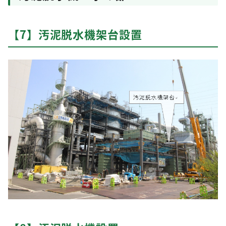
【7】汚泥脱水機架台設置