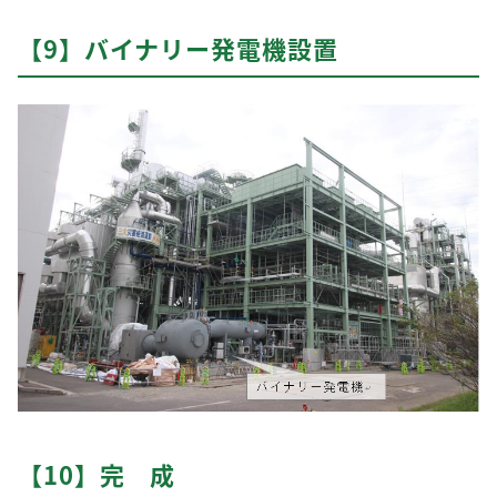
【9】バイナリー発電機設置
【10】完 成