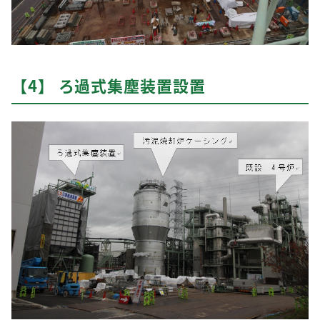
【4】 ろ過式集塵装置設置