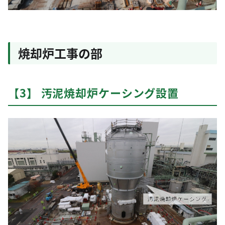
焼却炉工事の部
【3】 汚泥焼却炉ケーシング設置