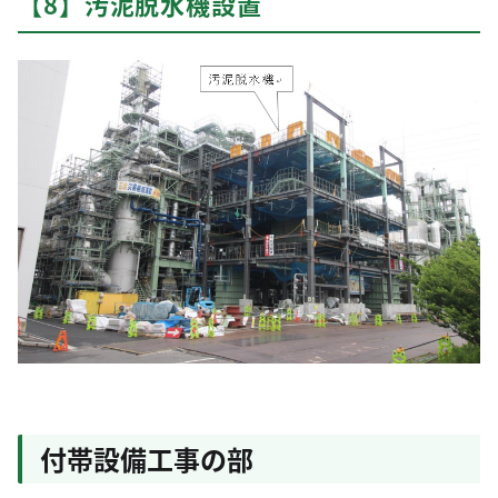
【8】汚泥脱水機設置
付帯設備工事の部