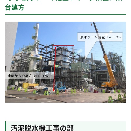
台建方
汚泥脱水機工事の部