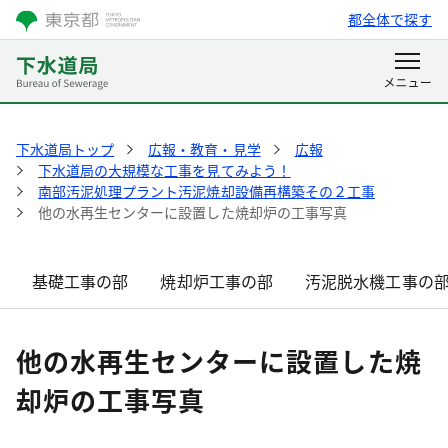
都全体で探す
下水道局トップ
広報・教育・見学
広報
下水道局の大規模な工事を見てみよう！
南部汚泥処理プラント汚泥焼却設備再構築その２工事
他の水再生センターに設置した焼却炉の工事写真
基礎工事の部
焼却炉工事の部
汚泥脱水機工事の
他の水再生センターに設置した焼
却炉の工事写真