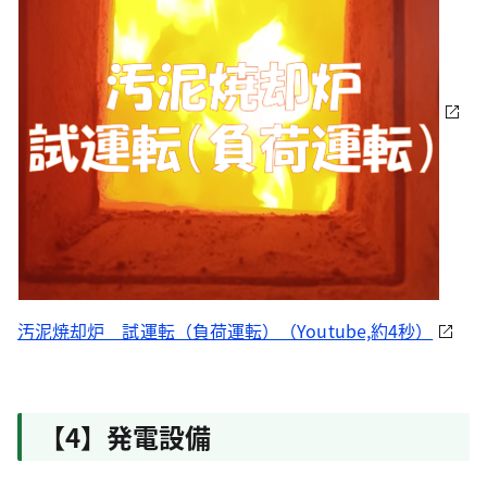
汚泥焼却炉 試運転（負荷運転）（Youtube,約4秒）
【4】発電設備