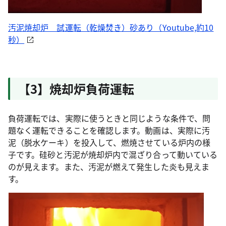
汚泥焼却炉 試運転（乾燥焚き）砂あり（Youtube,約10
秒）
【3】焼却炉負荷運転
負荷運転では、実際に使うときと同じような条件で、問
題なく運転できることを確認します。動画は、実際に汚
泥（脱水ケーキ）を投入して、燃焼させている炉内の様
子です。硅砂と汚泥が焼却炉内で混ざり合って動いている
のが見えます。また、汚泥が燃えて発生した炎も見えま
す。