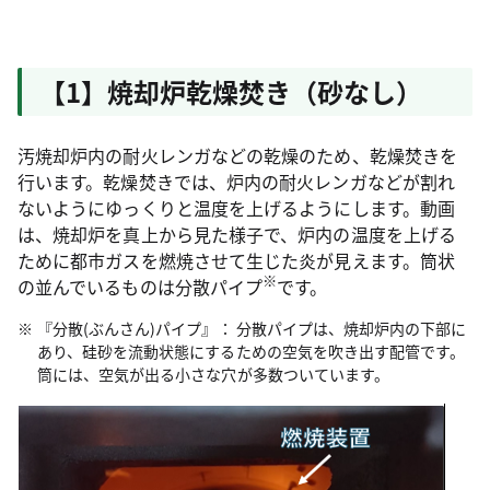
【1】焼却炉乾燥焚き（砂なし）
汚焼却炉内の耐火レンガなどの乾燥のため、乾燥焚きを
行います。乾燥焚きでは、炉内の耐火レンガなどが割れ
ないようにゆっくりと温度を上げるようにします。動画
は、焼却炉を真上から見た様子で、炉内の温度を上げる
ために都市ガスを燃焼させて生じた炎が見えます。筒状
※
の並んでいるものは分散パイプ
です。
『分散(ぶんさん)パイプ』： 分散パイプは、焼却炉内の下部に
あり、硅砂を流動状態にするための空気を吹き出す配管です。
筒には、空気が出る小さな穴が多数ついています。