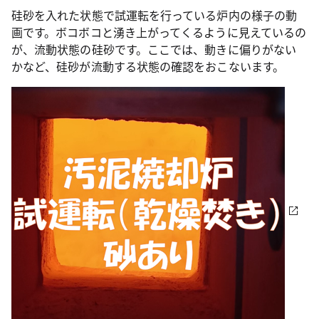
硅砂を入れた状態で試運転を行っている炉内の様子の動
画です。ボコボコと湧き上がってくるように見えているの
が、流動状態の硅砂です。ここでは、動きに偏りがない
かなど、硅砂が流動する状態の確認をおこないます。