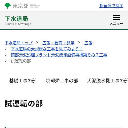
都全体で探す
下水道局トップ
広報・教育・見学
広報
下水道局の大規模な工事を見てみよう！
南部汚泥処理プラント汚泥焼却設備再構築その２工事
試運転の部
基礎工事の部
焼却炉工事の部
汚泥脱水機工事の
試運転の部