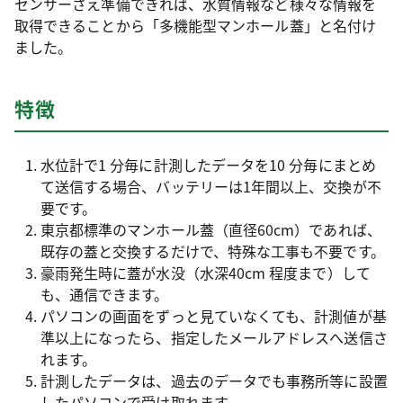
センサーさえ準備できれば、水質情報など様々な情報を
取得できることから「多機能型マンホール蓋」と名付け
ました。
特徴
水位計で1 分毎に計測したデータを10 分毎にまとめ
て送信する場合、バッテリーは1年間以上、交換が不
要です。
東京都標準のマンホール蓋（直径60cm）であれば、
既存の蓋と交換するだけで、特殊な工事も不要です。
豪雨発生時に蓋が水没（水深40cm 程度まで）して
も、通信できます。
パソコンの画面をずっと見ていなくても、計測値が基
準以上になったら、指定したメールアドレスへ送信さ
れます。
計測したデータは、過去のデータでも事務所等に設置
したパソコンで受け取れます。