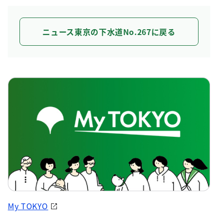
ニュース東京の下水道No.267に戻る
My TOKYO