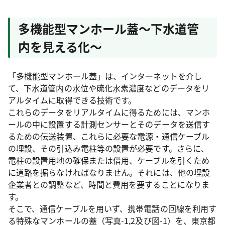
多機能型マンホール蓋～下水道管
内を見える化～
「多機能型マンホール蓋」は、インターネットを介し
て、下水道管内の水位や硫化水素濃度などのデータをリ
アルタイムに取得できる技術です。
これらのデータをリアルタイムに得るためには、マンホ
ールの中に設置する計測センサーとそのデータを送信す
るための伝送装置、これらに必要な電源・通信ケーブル
の埋設、その引込み電柱等の設置が必要です。さらに、
電柱の設置用地の確保または借用、ケーブルを引くため
に道路を掘らなければなりません。それには、他の埋設
企業者との調整など、時間と費用を要することになりま
す。
そこで、通信ケーブルを用いず、携帯電話の回線を利用す
る特殊なマンホールの蓋（写真-1,2及び図-1）を、東京都