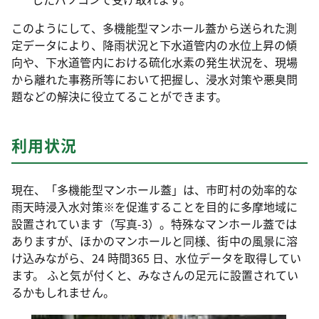
このようにして、多機能型マンホール蓋から送られた測
定データにより、降雨状況と下水道管内の水位上昇の傾
向や、下水道管内における硫化水素の発生状況を、現場
から離れた事務所等において把握し、浸水対策や悪臭問
題などの解決に役立てることができます。
利用状況
現在、「多機能型マンホール蓋」は、市町村の効率的な
雨天時浸入水対策※を促進することを目的に多摩地域に
設置されています（写真-3）。特殊なマンホール蓋では
ありますが、ほかのマンホールと同様、街中の風景に溶
け込みながら、24 時間365 日、水位データを取得してい
ます。 ふと気が付くと、みなさんの足元に設置されてい
るかもしれません。