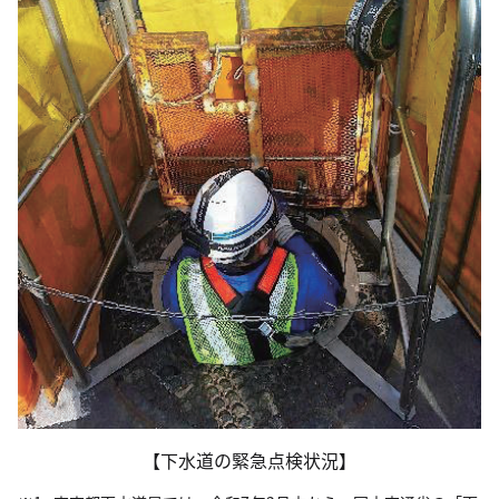
【下水道の緊急点検状況】