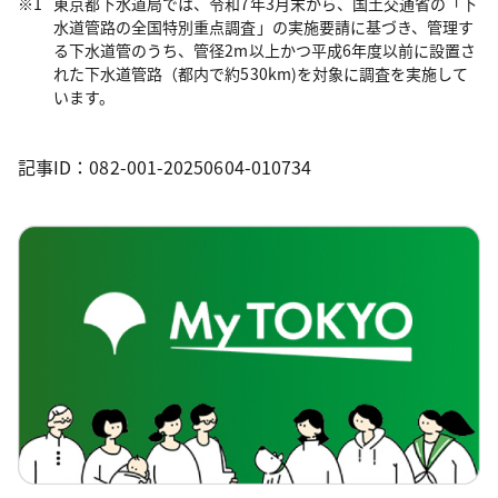
東京都下水道局では、令和7年3月末から、国土交通省の「下
水道管路の全国特別重点調査」の実施要請に基づき、管理す
る下水道管のうち、管径2m以上かつ平成6年度以前に設置さ
れた下水道管路（都内で約530km)を対象に調査を実施して
います。
記事ID：082-001-20250604-010734