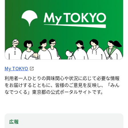
My TOKYO
利用者一人ひとりの興味関心や状況に応じて必要な情報
をお届けするとともに、皆様のご意見を反映し、「みん
なでつくる」東京都の公式ポータルサイトです。
広報