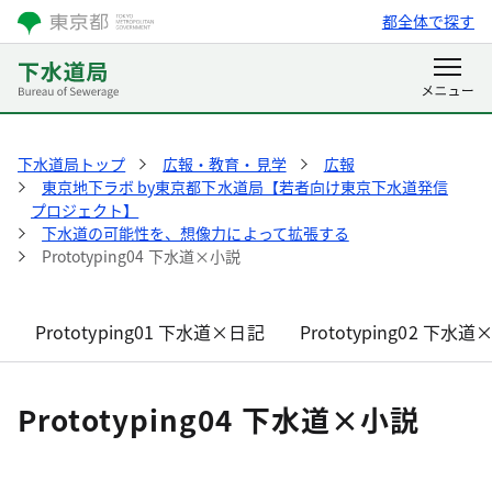
都全体で探す
下水道局トップ
広報・教育・見学
広報
東京地下ラボ by東京都下水道局【若者向け東京下水道発信
プロジェクト】
下水道の可能性を、想像力によって拡張する
Prototyping04 下水道×小説
Prototyping01 下水道×日記
Prototyping02 下水
Prototyping04 下水道×小説