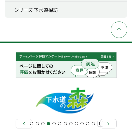
シリーズ 下水道探訪