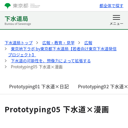
都全体で探す
下水道局トップ
広報・教育・見学
広報
東京地下ラボ by東京都下水道局【若者向け東京下水道発信
プロジェクト】
下水道の可能性を、想像力によって拡張する
Prototyping05 下水道×漫画
Prototyping01 下水道×日記
Prototyping02 下水
Prototyping05 下水道×漫画