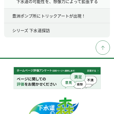
下水道の可能性を、想像力によって拡張する
豊洲ポンプ所にトリックアートが出現！
シリーズ 下水道探訪