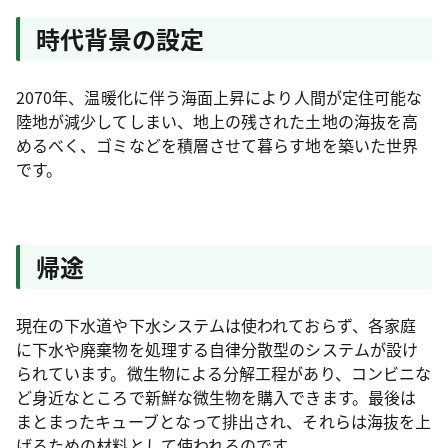
時代背景の設定
2070年、温暖化に伴う海面上昇により人間が定住可能な
陸地が減少してしまい、地上の残された土地の海抜を高
めるべく、ゴミなどを積層させて暮らす地を築いた世界
です。
帰途
現在の下水道や下水システムは使われておらず、各家庭
に下水や廃棄物を処理する自律分散型のシステムが設け
られています。微生物による分解工程があり、コンビニな
ど身近なところで新鮮な微生物を購入できます。最後は
まとまったキューブとなって排出され、それらは海抜を上
げるための材料として使われるのです。