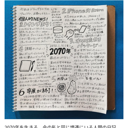
2070年を生きる、今の私と同じ境遇にいる人間の日記。