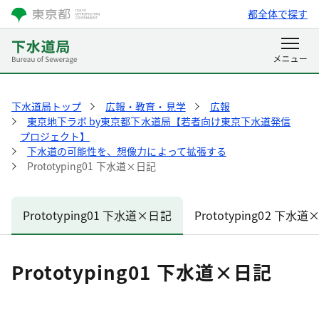
都全体で探す
下水道局トップ
広報・教育・見学
広報
東京地下ラボ by東京都下水道局【若者向け東京下水道発信
プロジェクト】
下水道の可能性を、想像力によって拡張する
Prototyping01 下水道×日記
Prototyping01 下水道×日記
Prototyping02 下水
Prototyping01 下水道×日記