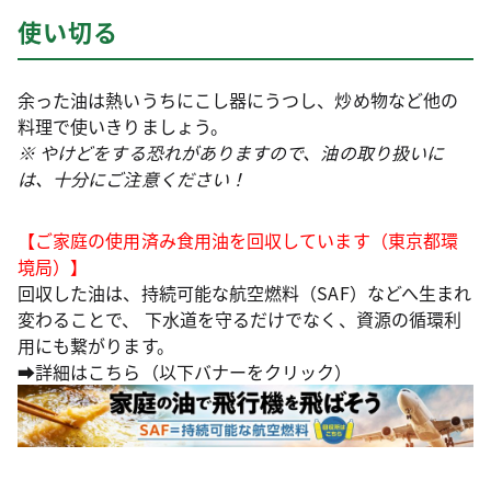
使い切る
余った油は熱いうちにこし器にうつし、炒め物など他の
料理で使いきりましょう。
※ やけどをする恐れがありますので、油の取り扱いに
は、十分にご注意ください！
【ご家庭の使用済み食用油を回収しています（東京都環
境局）】
回収した油は、持続可能な航空燃料（SAF）などへ生まれ
変わることで、 下水道を守るだけでなく、資源の循環利
用にも繋がります。
➡詳細はこちら（以下バナーをクリック）