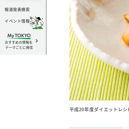
報道発表検索
イベント情報
おすすめの情報を
テーマごとに発信
平成20年度ダイエットレ