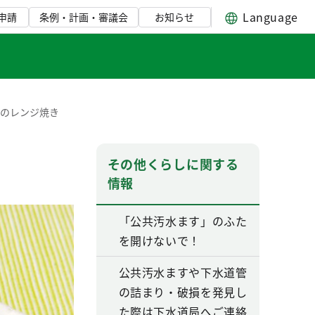
Language
申請
条例・計画・審議会
お知らせ
ぎのレンジ焼き
その他くらしに関する
情報
「公共汚水ます」のふた
を開けないで！
公共汚水ますや下水道管
の詰まり・破損を発見し
た際は下水道局へご連絡