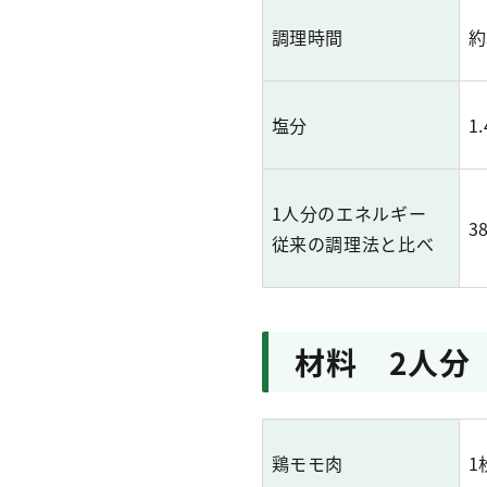
調理時間
約
塩分
1.
1人分のエネルギー
3
従来の調理法と比べ
材料 2人分
鶏モモ肉
1