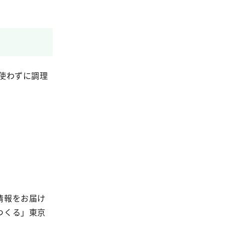
を使わずに調理
情報をお届け
つくる」東京