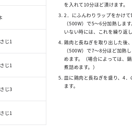
を入れて10分ほど漬けます。
2．にふんわりラップをかけて
本
（500W）で5～6分加熱しま
いない時には、これを繰り返
さじ1
鶏肉と長ねぎを取り出した後
（500W）で7～8分ほど加熱
めます。（場合によっては、
さじ1
煮詰めます。）
皿に鶏肉と長ねぎを盛り、4．
ます。
さじ3
さじ1