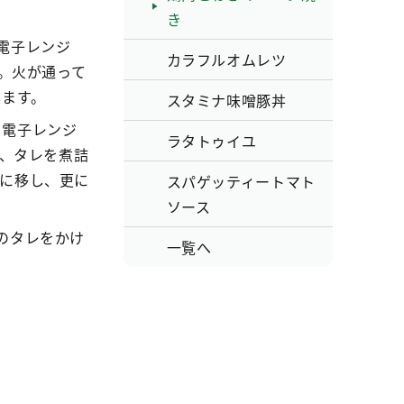
き
電子レンジ
カラフルオムレツ
す。火が通って
します。
スタミナ味噌豚丼
、電子レンジ
ラタトゥイユ
し、タレを煮詰
鍋に移し、更に
スパゲッティートマト
ソース
のタレをかけ
一覧へ