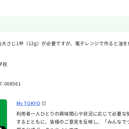
油大さじ1杯（12g）が必要ですが、電子レンジで作ると油
学校
7-008561
My TOKYO
利用者一人ひとりの興味関心や状況に応じて必要な
するとともに、皆様のご意見を反映し、「みんなで