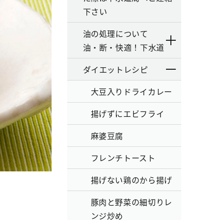
下さい
油の処理について
油・断・快適！下水道
ダイエットレシピ
大豆入りドライカレー
揚げずにエビフライ
麻婆豆腐
フレンチトースト
揚げない鶏のから揚げ
豚肉と野菜の細切りレ
ンジ炒め