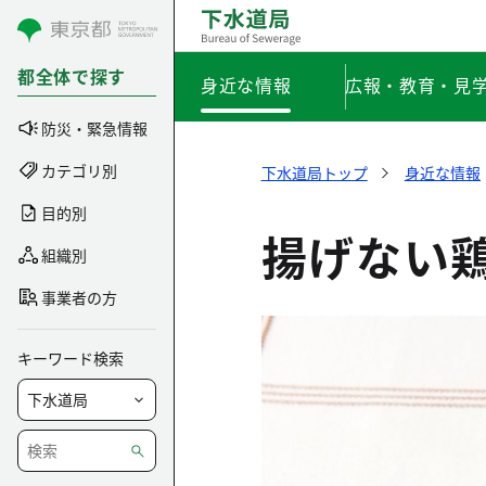
コンテンツにスキップ
都全体で探す
身近な情報
広報・教育・見
防災・緊急情報
カテゴリ別
下水道局トップ
身近な情報
目的別
揚げない
組織別
事業者の方
キーワード検索