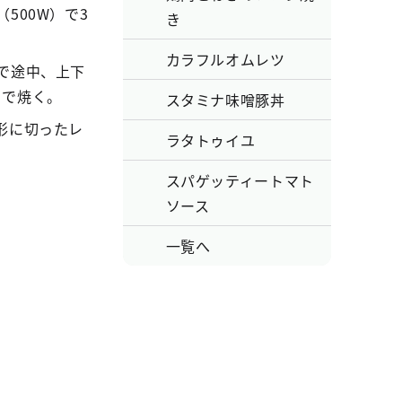
500W）で3
き
。
カラフルオムレツ
で途中、上下
まで焼く。
スタミナ味噌豚丼
形に切ったレ
ラタトゥイユ
スパゲッティートマト
ソース
一覧へ