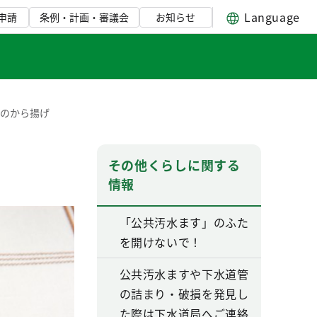
Language
申請
条例・計画・審議会
お知らせ
鶏のから揚げ
その他くらしに関する
情報
「公共汚水ます」のふた
を開けないで！
公共汚水ますや下水道管
の詰まり・破損を発見し
た際は下水道局へご連絡