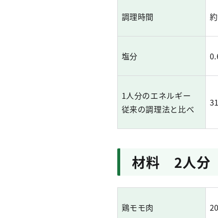
調理時間
約
塩分
0.
1人分のエネルギー
3
従来の調理法と比べ
材料 2人分
鶏モモ肉
2