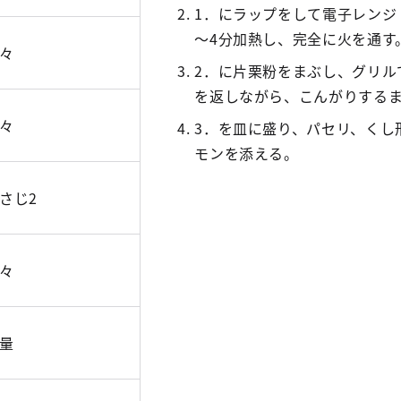
1．にラップをして電子レンジ（
～4分加熱し、完全に火を通す
々
2．に片栗粉をまぶし、グリル
を返しながら、こんがりする
々
3．を皿に盛り、パセリ、くし
モンを添える。
さじ2
々
量