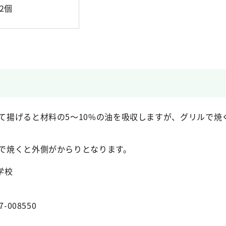
/2個
て揚げると材料の5～10%の油を吸収しますが、グリルで焼
で焼くと外側がからりとなります。
学校
7-008550