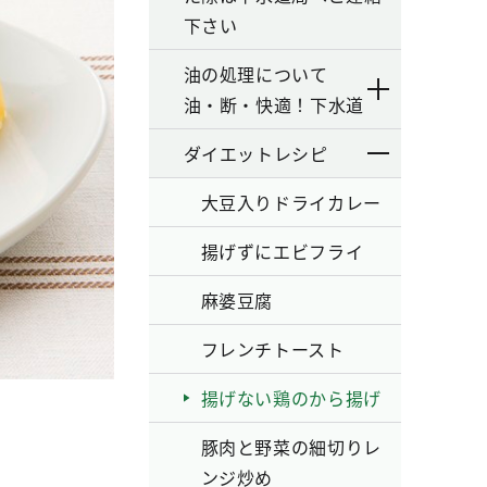
下さい
油の処理について
油・断・快適！下水道
ダイエットレシピ
大豆入りドライカレー
揚げずにエビフライ
麻婆豆腐
フレンチトースト
揚げない鶏のから揚げ
豚肉と野菜の細切りレ
ンジ炒め