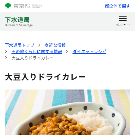
都全体で探す
下水道局トップ
身近な情報
その他くらしに関する情報
ダイエットレシピ
大豆入りドライカレー
大豆入りドライカレー