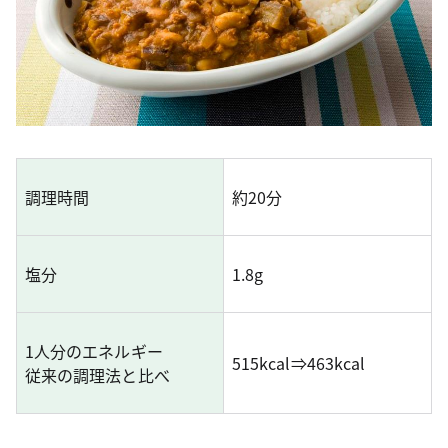
調理時間
約20分
塩分
1.8g
1人分のエネルギー
515kcal⇒463kcal
従来の調理法と比べ