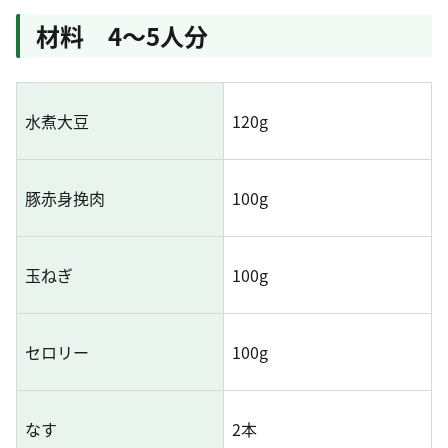
材料 4～5人分
水煮大豆
120g
豚赤身挽肉
100g
玉ねぎ
100g
セロリー
100g
なす
2本