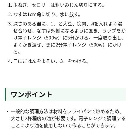
玉ねぎ、セロリーは粗いみじん切りにする。
なすは1cm角に切り、水に放す。
深さのある器に、1．と大豆、挽肉、
A
を入れよく混
ぜ合わせ、なすは外側になるように置き、ラップをか
け電子レンジ（500w）に5分かける。一度取り出し、
よくかき混ぜ、更に2分電子レンジ（500w）にかけ
る。
皿にごはんをよそい、3．をかける。
ワンポイント
一般的な調理方法は材料をフライパンで炒めるため、
大さじ2杯程度の油が必要です。電子レンジで調理する
ことにより油を使用しないで作ることができます。