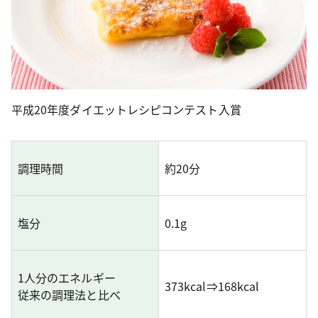
平成20年度ダイエットレシピコンテスト入賞
調理時間
約20分
塩分
0.1g
1人分のエネルギー
373kcal⇒168kcal
従来の調理法と比べ