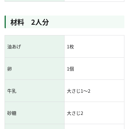
材料 2人分
油あげ
1枚
卵
1個
牛乳
大さじ1～2
砂糖
大さじ2