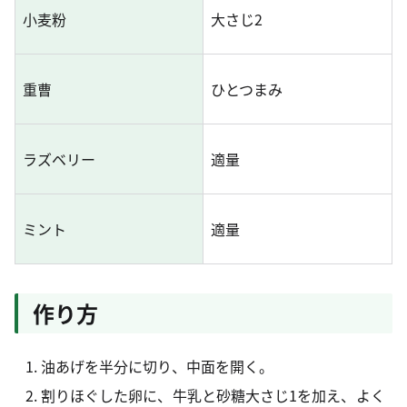
小麦粉
大さじ2
重曹
ひとつまみ
ラズベリー
適量
ミント
適量
作り方
油あげを半分に切り、中面を開く。
割りほぐした卵に、牛乳と砂糖大さじ1を加え、よく