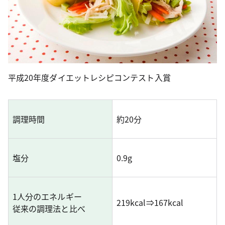
平成20年度ダイエットレシピコンテスト入賞
調理時間
約20分
塩分
0.9g
1人分のエネルギー
219kcal⇒167kcal
従来の調理法と比べ