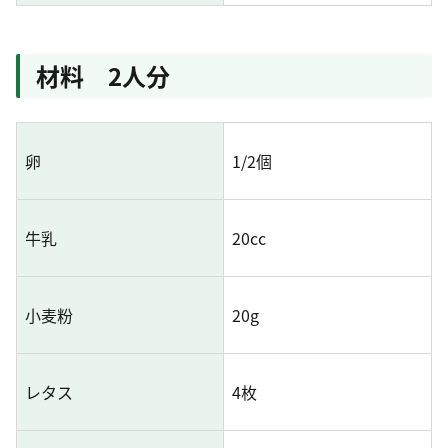
材料 2人分
卵
1/2個
牛乳
20cc
小麦粉
20g
レタス
4枚