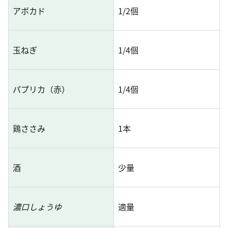
アボカド
1/2個
玉ねぎ
1/4個
パプリカ（赤）
1/4個
鶏ささみ
1本
酒
少量
濃口しょうゆ
適量