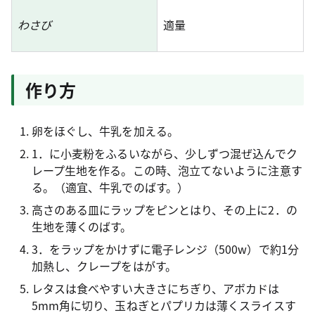
わさび
適量
作り方
卵をほぐし、牛乳を加える。
1．に小麦粉をふるいながら、少しずつ混ぜ込んでク
レープ生地を作る。この時、泡立てないように注意す
る。（適宜、牛乳でのばす。）
高さのある皿にラップをピンとはり、その上に2．の
生地を薄くのばす。
3．をラップをかけずに電子レンジ（500w）で約1分
加熱し、クレープをはがす。
レタスは食べやすい大きさにちぎり、アボカドは
5mm角に切り、玉ねぎとパプリカは薄くスライスす