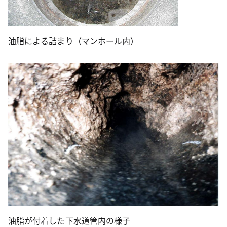
油脂による詰まり（マンホール内）
油脂が付着した下水道管内の様子