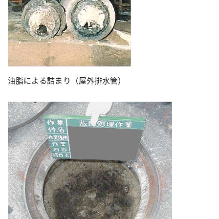
油脂による詰まり（屋外排水管）