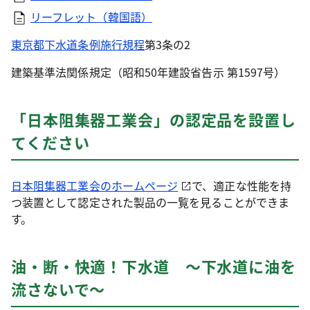
リーフレット（韓国語）
東京都下水道条例施行規程
第3条の2
建築基準法関係規定（昭和50年建設省告示 第1597号）
「日本阻集器工業会」の認定品を設置し
てください
日本阻集器工業会のホームページ
で、適正な性能を持
つ装置として認定された製品の一覧を見ることができま
す。
油・断・快適！下水道 ～下水道に油を
流さないで～