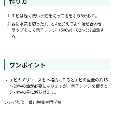
作り方
エビは軽く洗い水気を切って酒をふり5分おく。
器に水気を切った1．と
A
を加えてよく混ぜ合わせ、
ラップをして電子レンジ（500w）で2～3分加熱す
る。
ワンポイント
エビのチリソースを本格的に作るとエビの重量の約15
～20%の油が必要になりますが、電子レンジを使うと
3～4%の量に減らせます。
レシピ監修 香川栄養専門学校