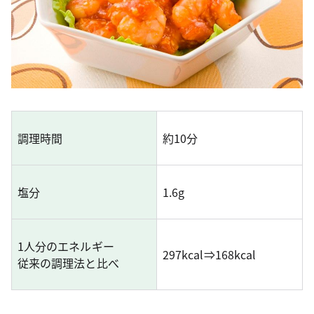
調理時間
約10分
塩分
1.6g
1人分のエネルギー
297kcal⇒168kcal
従来の調理法と比べ