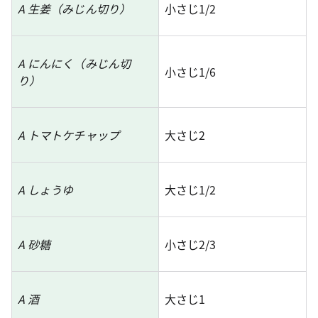
A 生姜（みじん切り）
小さじ1/2
A にんにく（みじん切
小さじ1/6
り）
A トマトケチャップ
大さじ2
A しょうゆ
大さじ1/2
A 砂糖
小さじ2/3
A 酒
大さじ1