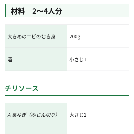
材料 2～4人分
大きめのエビのむき身
200g
酒
小さじ1
チリソース
A 長ねぎ（みじん切り）
大さじ1