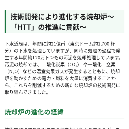
技術開発により進化する焼却炉～
「HTT」の推進に貢献～
下水道局は、年間に約21億㎥（東京ドーム約1,700 杯
分）の下水を処理していますが、同時に処理の過程で発
生する年間約120万トンもの汚泥を焼却処理しています。
汚泥の焼却では、二酸化炭素（CO₂） や一酸化二窒素
（N₂O）などの温室効果ガスが発生するとともに、焼却
炉を動かすための電力・燃料を大量に消費することか
ら、これらを削減するための新たな焼却炉の技術開発に
取り組んできました。
焼却炉の進化の経緯