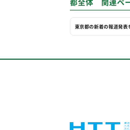
都全体 関連ペ
東京都の新着の報道発表