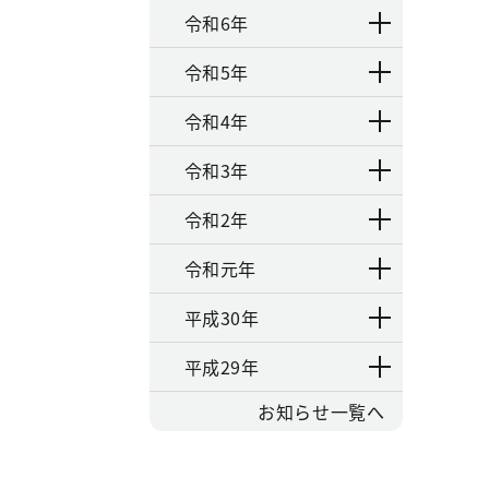
令和6年
令和5年
令和4年
令和3年
令和2年
令和元年
平成30年
平成29年
お知らせ一覧へ