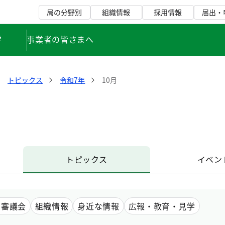
局の分野別
組織情報
採用情報
届出・
学
事業者の皆さまへ
トピックス
令和7年
10月
トピックス
イベン
・審議会
組織情報
身近な情報
広報・教育・見学