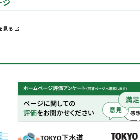
ージ
を見る