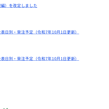
理編）を改定しました
表日別・発注予定（令和7年10月1日更新）
表日別・発注予定（令和7年10月1日更新）