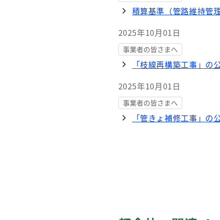
積算基準（管路維持管
2025年10月01日
事業者の皆さまへ
「枝線再構築工事」の公
2025年10月01日
事業者の皆さまへ
「管きょ補修工事」の公