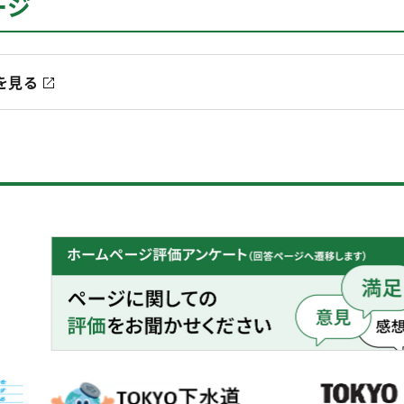
ージ
を見る