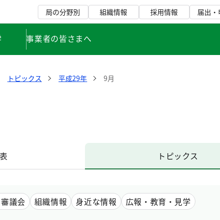
局の分野別
組織情報
採用情報
届出・
学
事業者の皆さまへ
トピックス
平成29年
9月
表
トピックス
・審議会
組織情報
身近な情報
広報・教育・見学