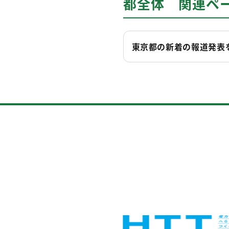
都全体 関連ペ
東京都の新着の報道発表