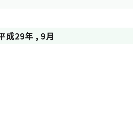
平成29年
,
9月