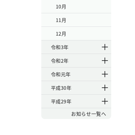
10月
11月
12月
令和3年
令和2年
令和元年
平成30年
平成29年
お知らせ一覧へ