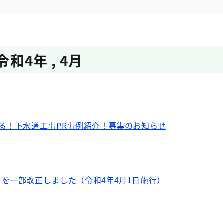
令和4年
,
4月
る！下水道工事PR事例紹介！募集のお知らせ
を一部改正しました（令和4年4月1日施行）