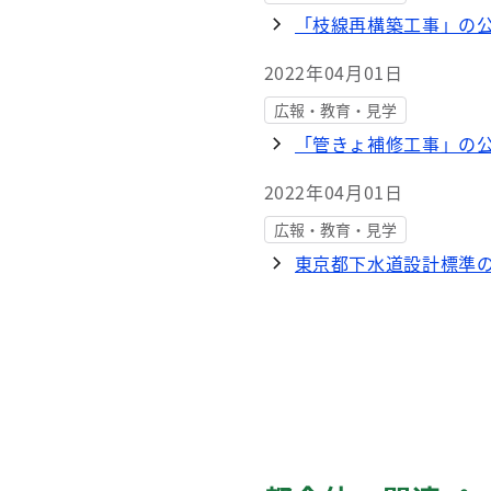
「枝線再構築工事」の公
2022年04月01日
広報・教育・見学
「管きょ補修工事」の公
2022年04月01日
広報・教育・見学
東京都下水道設計標準