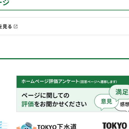
ージ
を見る