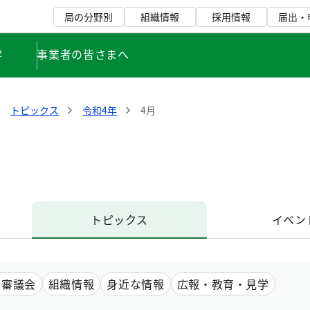
局の分野別
組織情報
採用情報
届出・
学
事業者の皆さまへ
トピックス
令和4年
4月
トピックス
イベン
・審議会
組織情報
身近な情報
広報・教育・見学