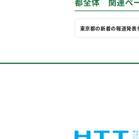
都全体 関連ペ
東京都の新着の報道発表