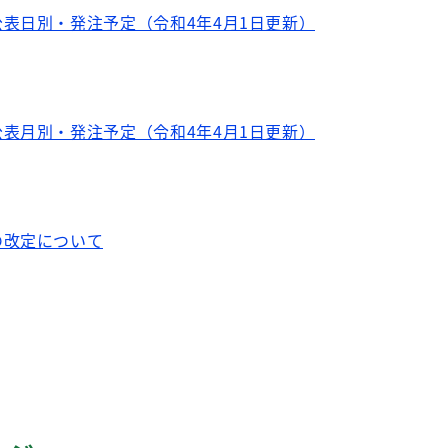
表日別・発注予定（令和4年4月1日更新）
表月別・発注予定（令和4年4月1日更新）
の改定について