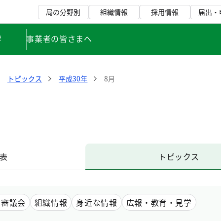
局の分野別
組織情報
採用情報
届出・
学
事業者の皆さまへ
トピックス
平成30年
8月
表
トピックス
・審議会
組織情報
身近な情報
広報・教育・見学