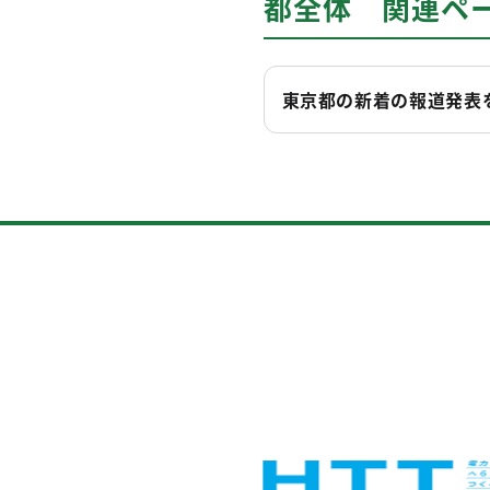
都全体 関連ペ
東京都の新着の報道発表