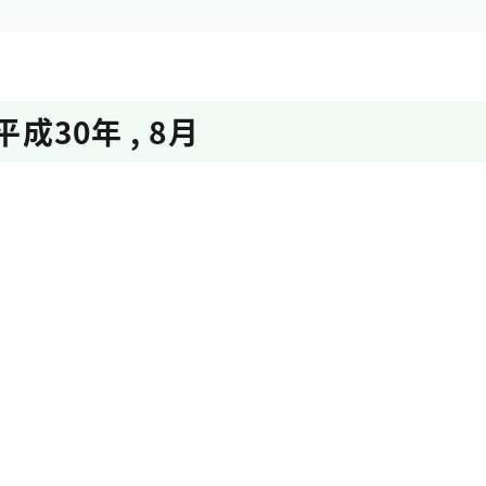
平成30年
,
8月