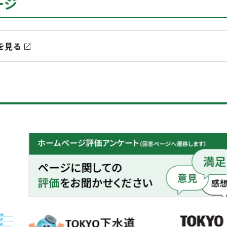
ージ
を見る