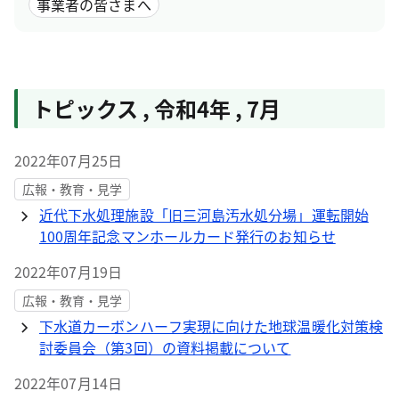
事業者の皆さまへ
トピックス
,
令和4年
,
7月
2022年07月25日
広報・教育・見学
近代下水処理施設「旧三河島汚水処分場」運転開始
100周年記念マンホールカード発行のお知らせ
2022年07月19日
広報・教育・見学
下水道カーボンハーフ実現に向けた地球温暖化対策検
討委員会（第3回）の資料掲載について
2022年07月14日