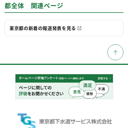
都全体 関連ページ
東京都の新着の報道発表を見る