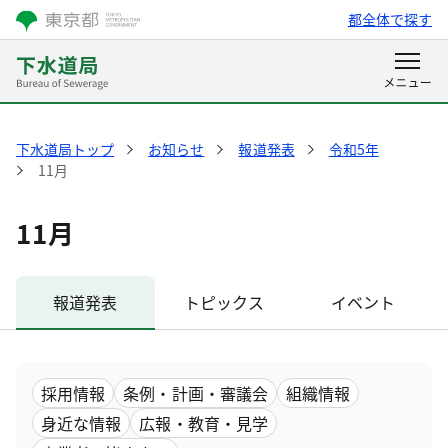
都全体で探す
下水道局トップ
お知らせ
報道発表
令和5年
11月
11月
報道発表
トピックス
イベント
採用情報
条例・計画・審議会
組織情報
身近な情報
広報・教育・見学