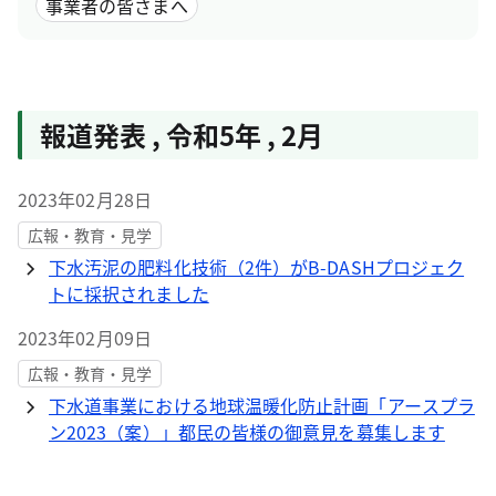
事業者の皆さまへ
報道発表
,
令和5年
,
2月
2023年02月28日
広報・教育・見学
下水汚泥の肥料化技術（2件）がB-DASHプロジェク
トに採択されました
2023年02月09日
広報・教育・見学
下水道事業における地球温暖化防止計画「アースプラ
ン2023（案）」都民の皆様の御意見を募集します