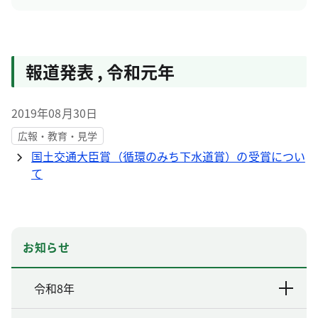
報道発表
,
令和元年
2019年08月30日
広報・教育・見学
国土交通大臣賞（循環のみち下水道賞）の受賞につい
て
お知らせ
令和8年