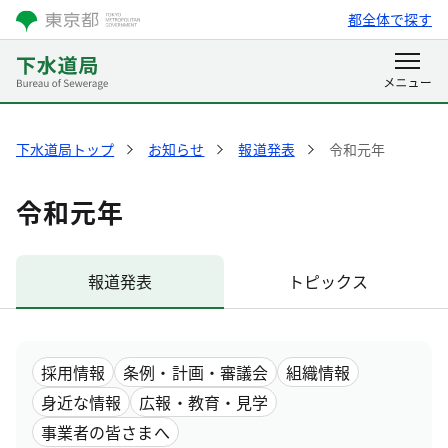
都全体で探す
下水道局トップ
お知らせ
報道発表
令和元年
令和元年
報道発表
トピックス
採用情報
条例・計画・審議会
組織情報
身近な情報
広報・教育・見学
事業者の皆さまへ