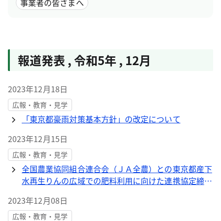
事業者の皆さまへ
報道発表
,
令和5年
,
12月
2023年12月18日
広報・教育・見学
「東京都豪雨対策基本方針」の改定について
2023年12月15日
広報・教育・見学
全国農業協同組合連合会（ＪＡ全農）との東京都産下
水再生りんの広域での肥料利用に向けた連携協定締結
について
2023年12月08日
広報・教育・見学