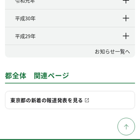
令和元年
平成30年
平成29年
お知らせ一覧へ
都全体 関連ページ
東京都の新着の報道発表を見る