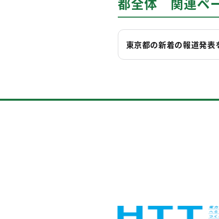
都全体 関連ペ
東京都の新着の報道発表