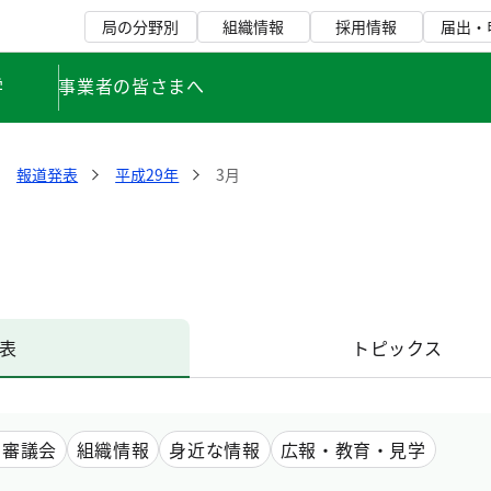
局の分野別
組織情報
採用情報
届出・
学
事業者の皆さまへ
報道発表
平成29年
3月
表
トピックス
・審議会
組織情報
身近な情報
広報・教育・見学