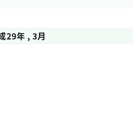
成29年
,
3月