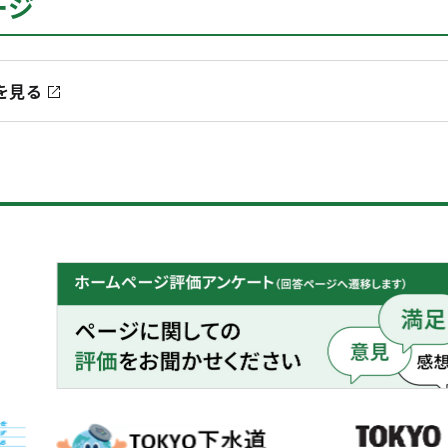
ージ
を見る