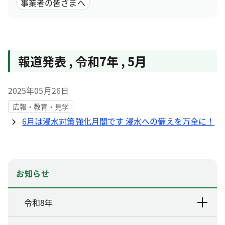
事業者の皆さまへ
報道発表
,
令和7年
,
5月
2025年05月26日
広報・教育・見学
6月は浸水対策強化月間です 浸水への備えを万全に！
お知らせ
令和8年