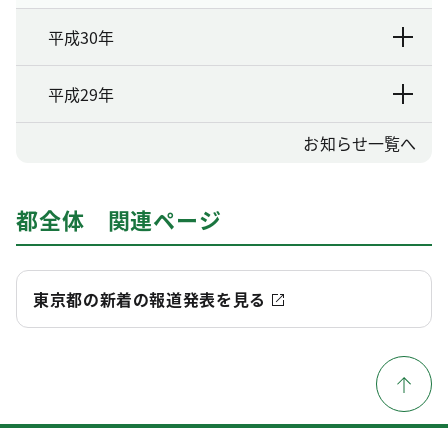
平成30年
平成29年
お知らせ一覧へ
都全体 関連ページ
東京都の新着の報道発表を見る