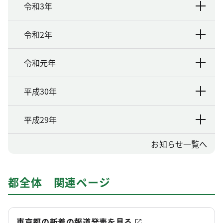
令和3年
令和2年
令和元年
平成30年
平成29年
お知らせ一覧へ
都全体 関連ページ
東京都の新着の報道発表を見る