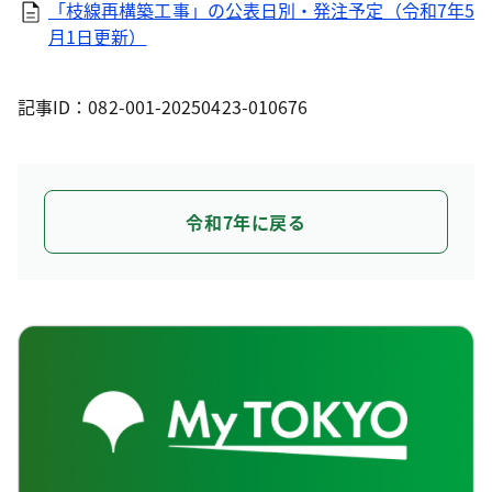
「枝線再構築工事」の公表日別・発注予定（令和7年5
月1日更新）
記事ID：082-001-20250423-010676
令和7年に戻る