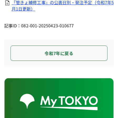
「管きょ補修工事」の公表日別・発注予定（令和7年5
月1日更新）
記事ID：082-001-20250423-010677
令和7年に戻る