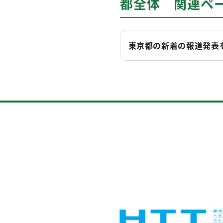
都全体 関連ペ
東京都の新着の報道発表