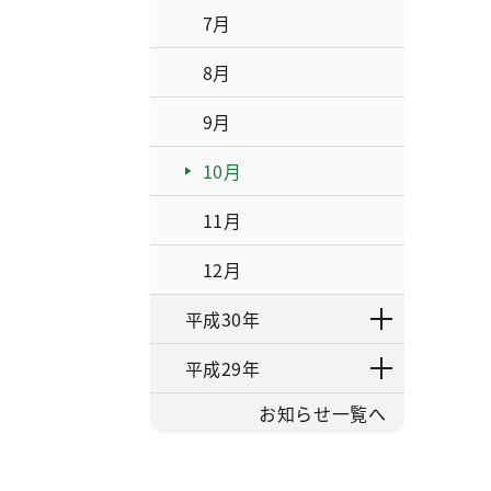
7月
8月
9月
10月
11月
12月
平成30年
平成29年
お知らせ一覧へ