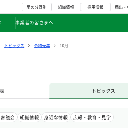
局の分野別
組織情報
採用情報
届出・
学
事業者の皆さまへ
トピックス
令和元年
10月
表
トピックス
・審議会
組織情報
身近な情報
広報・教育・見学