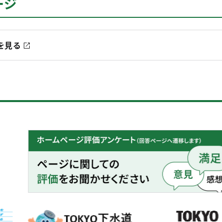
ージ
を見る