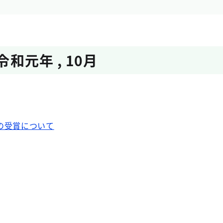
令和元年
,
10月
」の受賞について