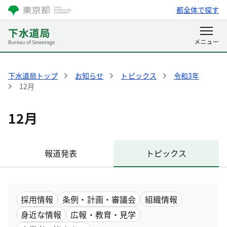
都全体で探す
下水道局トップ
お知らせ
トピックス
令和3年
12月
12月
報道発表
トピックス
採用情報
条例・計画・審議会
組織情報
身近な情報
広報・教育・見学